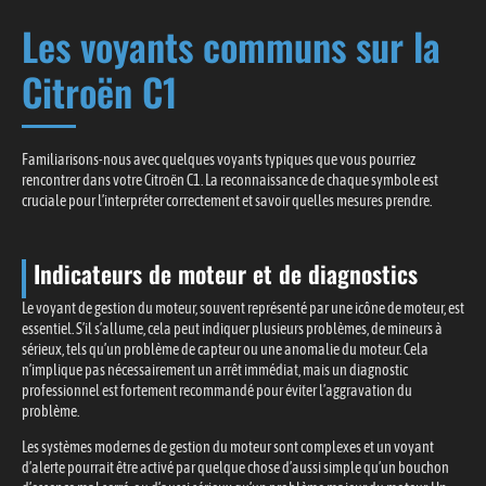
Les voyants communs sur la
Citroën C1
Familiarisons-nous avec quelques voyants typiques que vous pourriez
rencontrer dans votre Citroën C1. La reconnaissance de chaque symbole est
cruciale pour l’interpréter correctement et savoir quelles mesures prendre.
Indicateurs de moteur et de diagnostics
Le voyant de gestion du moteur, souvent représenté par une icône de moteur, est
essentiel. S’il s’allume, cela peut indiquer plusieurs problèmes, de mineurs à
sérieux, tels qu’un problème de capteur ou une anomalie du moteur. Cela
n’implique pas nécessairement un arrêt immédiat, mais un diagnostic
professionnel est fortement recommandé pour éviter l’aggravation du
problème.
Les systèmes modernes de gestion du moteur sont complexes et un voyant
d’alerte pourrait être activé par quelque chose d’aussi simple qu’un bouchon