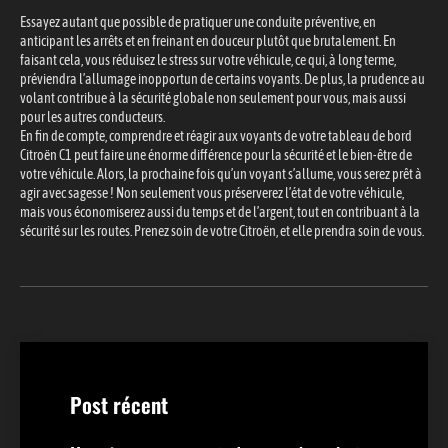
Essayez autant que possible de pratiquer une conduite préventive, en
anticipant les arrêts et en freinant en douceur plutôt que brutalement. En
faisant cela, vous réduisez le stress sur votre véhicule, ce qui, à long terme,
préviendra l’allumage inopportun de certains voyants. De plus, la prudence au
volant contribue à la sécurité globale non seulement pour vous, mais aussi
pour les autres conducteurs.
En fin de compte, comprendre et réagir aux voyants de votre tableau de bord
Citroën C1 peut faire une énorme différence pour la sécurité et le bien-être de
votre véhicule. Alors, la prochaine fois qu’un voyant s’allume, vous serez prêt à
agir avec sagesse ! Non seulement vous préserverez l’état de votre véhicule,
mais vous économiserez aussi du temps et de l’argent, tout en contribuant à la
sécurité sur les routes. Prenez soin de votre Citroën, et elle prendra soin de vous.
Post récent