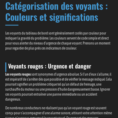
Catégorisation des voyants :
Couleurs et significations
Les voyants du tableau de bord sont généralement codés par couleur pour
indiquer la gravité du problème. Les couleurs servent de code simple et direct
pour vous alerter du niveau d’urgence de chaque voyant. Prenons un moment
pour regarder de plus près ces indicateurs de couleur.
Voyants rouges : Urgence et danger
Les voyants rouges
sont synonymes d’urgence absolue. Si l’un d’eux s’allume, il
est impératif de s’arrêter dès que possible et de vérifier le message indiqué. Cela
pourrait signifier un problème critique tel qu’un défaut de freinage, une
surchauffe du moteur ou une pression d’huile dangereusement basse. Ignorer
ces voyants pourrait entraîner une panne immédiate ou un accident
dangereux.
De nombreux conducteurs ne réalisent pas qu’un voyant rouge est souvent
conçu pour s’accompagner d’une alarme sonore, attirant votre attention même