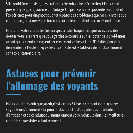
Si le problème persiste, il est judicieux de voir votre mécanicien. Mieux vaut
prévenir que guérir, comme dit l’adage. Un professionnel possède les outils et
l’expérience pour diagnostiquer et réparer des problèmes que vous, en tant que
conducteur, ne pouvez pas toujours correctement identifier ou résoudre seul.
Emmener votre véhicule chez un spécialiste chaque fois que vous avez des
doutes vous assurera que vous gardez le contrôle sur les potentiels problèmes
avant qu’ils n’endommagent sérieusement votre voiture. N’hésitez jamais à
demander de l’aide lorsque les voyants de votre tableau de bord s’allument
sans explication claire.
Astuces pour prévenir
l’allumage des voyants
Mieux vaut prévenir que guérir, n’est-ce pas ? Alors, comment éviter que ces
voyants ne s’allument ? La priorité devrait être d’adopter des habitudes
d’entretien et de conduite qui maintiennent votre véhicule dans les meilleures
conditions possibles à tout moment.