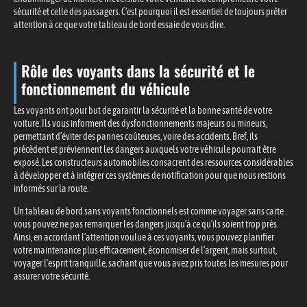
sécurité et celle des passagers. C’est pourquoi il est essentiel de toujours prêter
attention à ce que votre tableau de bord essaie de vous dire.
Rôle des voyants dans la sécurité et le
fonctionnement du véhicule
Les voyants ont pour but de garantir la sécurité et la bonne santé de votre
voiture. Ils vous informent des dysfonctionnements majeurs ou mineurs,
permettant d’éviter des pannes coûteuses, voire des accidents. Bref, ils
précèdent et préviennent les dangers auxquels votre véhicule pourrait être
exposé. Les constructeurs automobiles consacrent des ressources considérables
à développer et à intégrer ces systèmes de notification pour que nous restions
informés sur la route.
Un tableau de bord sans voyants fonctionnels est comme voyager sans carte :
vous pouvez ne pas remarquer les dangers jusqu’à ce qu’ils soient trop près.
Ainsi, en accordant l’attention voulue à ces voyants, vous pouvez planifier
votre maintenance plus efficacement, économiser de l’argent, mais surtout,
voyager l’esprit tranquille, sachant que vous avez pris toutes les mesures pour
assurer votre sécurité.