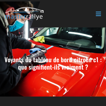
Voyants du tableau de bord citroën c1 :
que signifient-ils vraiment ?