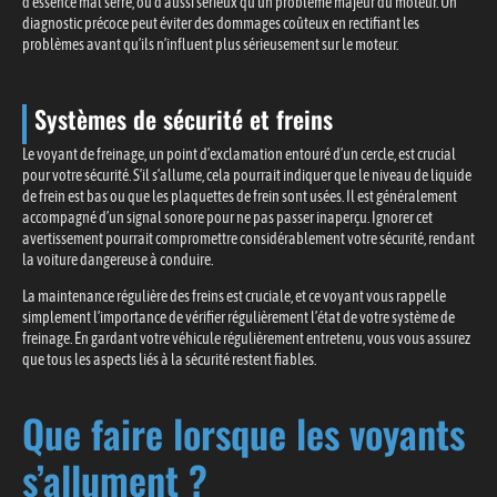
d’essence mal serré, ou d’aussi sérieux qu’un problème majeur du moteur. Un
diagnostic précoce peut éviter des dommages coûteux en rectifiant les
problèmes avant qu’ils n’influent plus sérieusement sur le moteur.
Systèmes de sécurité et freins
Le voyant de freinage, un point d’exclamation entouré d’un cercle, est crucial
pour votre sécurité. S’il s’allume, cela pourrait indiquer que le niveau de liquide
de frein est bas ou que les plaquettes de frein sont usées. Il est généralement
accompagné d’un signal sonore pour ne pas passer inaperçu. Ignorer cet
avertissement pourrait compromettre considérablement votre sécurité, rendant
la voiture dangereuse à conduire.
La maintenance régulière des freins est cruciale, et ce voyant vous rappelle
simplement l’importance de vérifier régulièrement l’état de votre système de
freinage. En gardant votre véhicule régulièrement entretenu, vous vous assurez
que tous les aspects liés à la sécurité restent fiables.
Que faire lorsque les voyants
s’allument ?