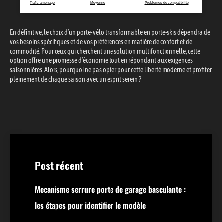
Trafic-aménage
Moyenne
Problèmes de compatibilité
En définitive, le choix d’un porte-vélo transformable en porte-skis dépendra de
vos besoins spécifiques et de vos préférences en matière de confort et de
commodité. Pour ceux qui cherchent une solution multifonctionnelle, cette
option offre une promesse d’économie tout en répondant aux exigences
saisonnières. Alors, pourquoi ne pas opter pour cette liberté moderne et profiter
pleinement de chaque saison avec un esprit serein ?
Post récent
Mecanisme serrure porte de garage basculante :
les étapes pour identifier le modèle