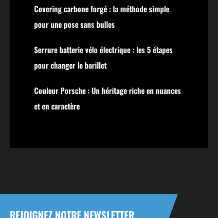
Covering carbone forgé : la méthode simple
pour une pose sans bulles
Serrure batterie vélo électrique : les 5 étapes
pour changer le barillet
Couleur Porsche : Un héritage riche en nuances
et en caractère
REJOIGNEZ NOTRE NEWSLETTER