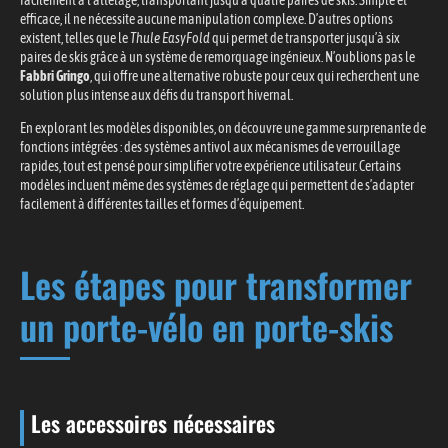
efficace, il ne nécessite aucune manipulation complexe. D’autres options
existent, telles que le
Thule EasyFold
qui permet de transporter jusqu’à six
paires de skis grâce à un système de remorquage ingénieux. N’oublions pas le
Fabbri Gringo
, qui offre une alternative robuste pour ceux qui recherchent une
solution plus intense aux défis du transport hivernal.
En explorant les modèles disponibles, on découvre une gamme surprenante de
fonctions intégrées : des systèmes antivol aux mécanismes de verrouillage
rapides, tout est pensé pour simplifier votre expérience utilisateur. Certains
modèles incluent même des systèmes de réglage qui permettent de s’adapter
facilement à différentes tailles et formes d’équipement.
Les étapes pour transformer
un porte-vélo en porte-skis
Les accessoires nécessaires