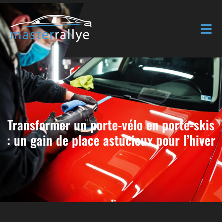
Transformer un porte-vélo en porte-skis
: un gain de place astucieux pour l’hiver