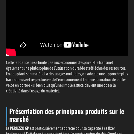
Cette tendance ne se limite pas aux économies d’espace. Elle transmet
également une philosophie de l’utilisation durable et réfléchie des ressources.
En adaptant son matériel à des usages multiples, on adopte une approche plus
harmonieuse et respectueuse de l’environnement. La transformation de porte-
vélos en porte-skis, bien plus qu’une simple astuce, devient une ode à la
créativité dans l’usage du matériel.
Présentation des principaux produits sur le
marché
Le
PERUZZO GP
est particulièrement apprécié pour sa capacité à se fixer
facilement à l’attelage, transportant jusqu’à quatre paires de skis. Simple et