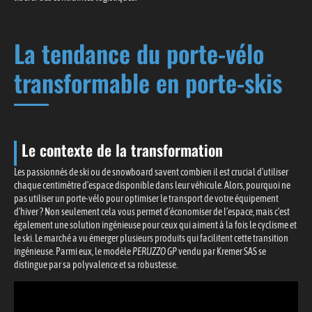
La tendance du porte-vélo
transformable en porte-skis
Le contexte de la transformation
Les passionnés de ski ou de snowboard savent combien il est crucial d’utiliser
chaque centimètre d’espace disponible dans leur véhicule. Alors, pourquoi ne
pas utiliser un porte-vélo pour optimiser le transport de votre équipement
d’hiver ? Non seulement cela vous permet d’économiser de l’espace, mais c’est
également une solution ingénieuse pour ceux qui aiment à la fois le cyclisme et
le ski. Le marché a vu émerger plusieurs produits qui facilitent cette transition
ingénieuse. Parmi eux, le modèle
PERUZZO GP
vendu par Kremer SAS se
distingue par sa polyvalence et sa robustesse.