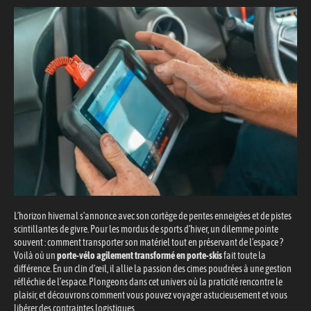
L’horizon hivernal s’annonce avec son cortège de pentes enneigées et de pistes
scintillantes de givre. Pour les mordus de sports d’hiver, un dilemme pointe
souvent : comment transporter son matériel tout en préservant de l’espace ?
Voilà où un
porte-vélo agilement transformé en porte-skis
fait toute la
différence. En un clin d’œil, il allie la passion des cimes poudrées à une gestion
réfléchie de l’espace. Plongeons dans cet univers où la praticité rencontre le
plaisir, et découvrons comment vous pouvez voyager astucieusement et vous
libérer des contraintes logistiques.