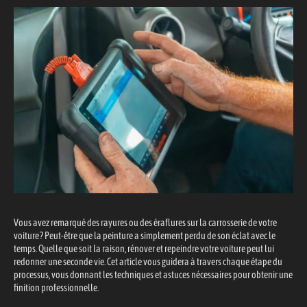
Vous avez remarqué des rayures ou des éraflures sur la carrosserie de votre
voiture ? Peut-être que la peinture a simplement perdu de son éclat avec le
temps. Quelle que soit la raison, rénover et repeindre votre voiture peut lui
redonner une seconde vie. Cet article vous guidera à travers chaque étape du
processus, vous donnant les techniques et astuces nécessaires pour obtenir une
finition professionnelle.