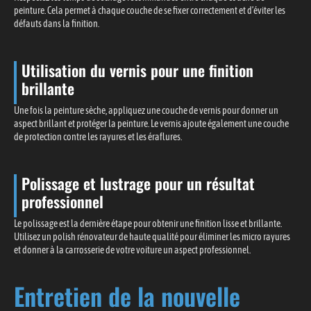
peinture. Cela permet à chaque couche de se fixer correctement et d’éviter les
défauts dans la finition.
Utilisation du vernis pour une finition
brillante
Une fois la peinture sèche, appliquez une couche de vernis pour donner un
aspect brillant et protéger la peinture. Le vernis ajoute également une couche
de protection contre les rayures et les éraflures.
Polissage et lustrage pour un résultat
professionnel
Le polissage est la dernière étape pour obtenir une finition lisse et brillante.
Utilisez un polish rénovateur de haute qualité pour éliminer les micro rayures
et donner à la carrosserie de votre voiture un aspect professionnel.
Entretien de la nouvelle