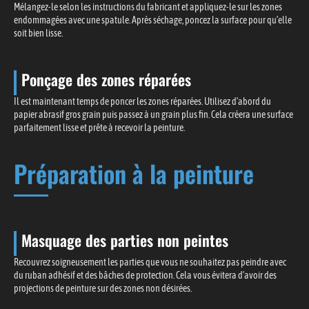
Mélangez-le selon les instructions du fabricant et appliquez-le sur les zones
endommagées avec une spatule. Après séchage, poncez la surface pour qu’elle
soit bien lisse.
Ponçage des zones réparées
Il est maintenant temps de poncer les zones réparées. Utilisez d’abord du
papier abrasif gros grain puis passez à un grain plus fin. Cela créera une surface
parfaitement lisse et prête à recevoir la peinture.
Préparation à la peinture
Masquage des parties non peintes
Recouvrez soigneusement les parties que vous ne souhaitez pas peindre avec
du ruban adhésif et des bâches de protection. Cela vous évitera d’avoir des
projections de peinture sur des zones non désirées.