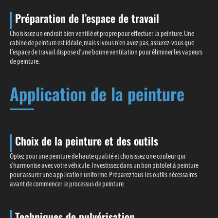
Préparation de l’espace de travail
Choisissez un endroit bien ventilé et propre pour effectuer la peinture. Une
cabine de peinture est idéale, mais si vous n’en avez pas, assurez-vous que
l’espace de travail dispose d’une bonne ventilation pour éliminer les vapeurs
de peinture.
Application de la peinture
Choix de la peinture et des outils
Optez pour une peinture de haute qualité et choisissez une couleur qui
s’harmonise avec votre véhicule. Investissez dans un bon pistolet à peinture
pour assurer une application uniforme. Préparez tous les outils nécessaires
avant de commencer le processus de peinture.
Techniques de pulvérisation