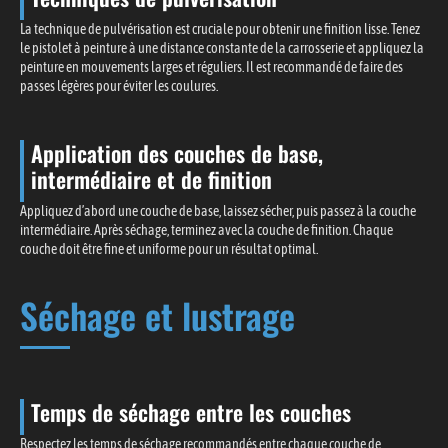
La technique de pulvérisation est cruciale pour obtenir une finition lisse. Tenez
le pistolet à peinture à une distance constante de la carrosserie et appliquez la
peinture en mouvements larges et réguliers. Il est recommandé de faire des
passes légères pour éviter les coulures.
Application des couches de base,
intermédiaire et de finition
Appliquez d’abord une couche de base, laissez sécher, puis passez à la couche
intermédiaire. Après séchage, terminez avec la couche de finition. Chaque
couche doit être fine et uniforme pour un résultat optimal.
Séchage et lustrage
Temps de séchage entre les couches
Respectez les temps de séchage recommandés entre chaque couche de