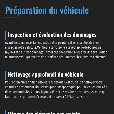
Préparation du véhicule
Inspection et évaluation des dommages
Avant de commencer la rénovation et la peinture, il est essentiel de bien
inspecter votre véhicule. Vérifiez la carrosserie à la recherche de bosses, de
rayures et d’autres dommages. Notez chaque section à réparer. Une évaluation
minutieuse vous permettra de planifier adéquatement les travaux à effectuer.
Nettoyage approfondi du véhicule
Pour obtenir une finition lisse et sans défaut, il est crucial de nettoyer votre
voiture en profondeur. Utilisez des produits spécifiques pour la carrosserie afin
de retirer toutes les saletés, la poussière et les résidus de cire. Assurez-vous que
la surface est propre et sèche avant de passer à l’étape suivante.
Dépose des éléments non peints