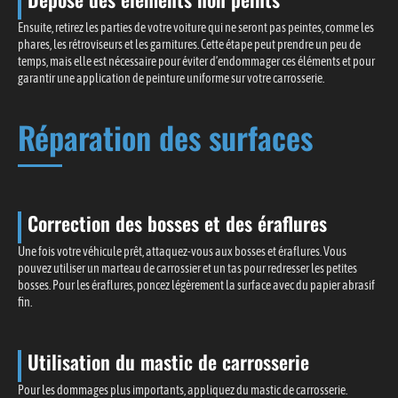
Ensuite, retirez les parties de votre voiture qui ne seront pas peintes, comme les
phares, les rétroviseurs et les garnitures. Cette étape peut prendre un peu de
temps, mais elle est nécessaire pour éviter d’endommager ces éléments et pour
garantir une application de peinture uniforme sur votre carrosserie.
Réparation des surfaces
Correction des bosses et des éraflures
Une fois votre véhicule prêt, attaquez-vous aux bosses et éraflures. Vous
pouvez utiliser un marteau de carrossier et un tas pour redresser les petites
bosses. Pour les éraflures, poncez légèrement la surface avec du papier abrasif
fin.
Utilisation du mastic de carrosserie
Pour les dommages plus importants, appliquez du mastic de carrosserie.