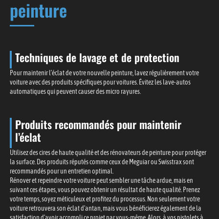
peinture
Techniques de lavage et de protection
Pour maintenir l’éclat de votre nouvelle peinture, lavez régulièrement votre
voiture avec des produits spécifiques pour voitures. Évitez les lave-autos
automatiques qui peuvent causer des micro rayures.
Produits recommandés pour maintenir
l’éclat
Utilisez des cires de haute qualité et des rénovateurs de peinture pour protéger
la surface. Des produits réputés comme ceux de Meguiar ou Swisstrax sont
recommandés pour un entretien optimal.
Rénover et repeindre votre voiture peut sembler une tâche ardue, mais en
suivant ces étapes, vous pouvez obtenir un résultat de haute qualité. Prenez
votre temps, soyez méticuleux et profitez du processus. Non seulement votre
voiture retrouvera son éclat d’antan, mais vous bénéficierez également de la
satisfaction d’avoir accompli ce projet par vous-même. Alors, à vos pistolets à