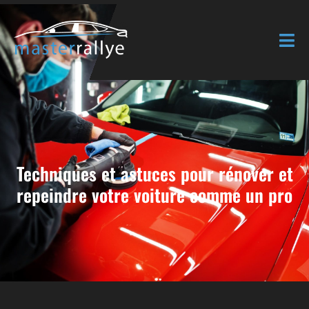
Techniques et astuces pour rénover et
repeindre votre voiture comme un pro