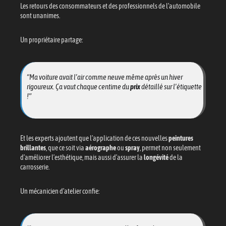
Les retours des consommateurs et des professionnels de l’automobile
sont unanimes.
Un propriétaire partage:
“Ma voiture avait l’air comme neuve même après un hiver
rigoureux. Ça vaut chaque centime du
prix
détaillé sur l’étiquette
!”
Et les experts ajoutent que l’application de ces nouvelles
peintures
brillantes
, que ce soit via
aérographe
ou
spray
, permet non seulement
d’améliorer l’esthétique, mais aussi d’assurer la
longévité
de la
carrosserie.
Un mécanicien d’atelier confie: