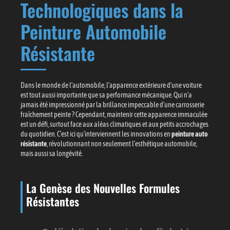
Technologiques dans la
Peinture Automobile
Résistante
Dans le monde de l’automobile, l’apparence extérieure d’une voiture
est tout aussi importante que sa performance mécanique. Qui n’a
jamais été impressionné par la brillance impeccable d’une carrosserie
fraîchement peinte ? Cependant, maintenir cette apparence immaculée
est un défi, surtout face aux aléas climatiques et aux petits accrochages
du quotidien. C’est ici qu’interviennent les innovations en
peinture auto
résistante
, révolutionnant non seulement l’esthétique automobile,
mais aussi sa longévité.
La Genèse des Nouvelles Formules
Résistantes