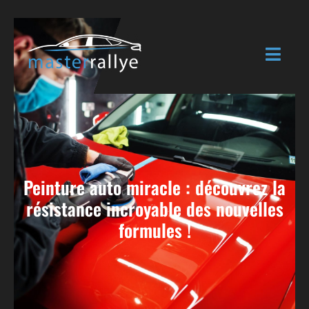
Peinture auto miracle : découvrez la
résistance incroyable des nouvelles
formules !