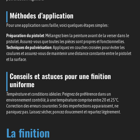
Méthodes d’application
Pour une application sans faille, voici quelques étapes simples :
Préparation du pistolet
: Mélangez bien la peinture avant de la verser dans le
pistolet. Assurez-vous que toutes les pièces sont propres et fonctionnelles.
Techniques de pulvérisation
: Appliquez en couches croisées pour éviter les
coulures et assurez-vous de maintenir une distance constante entre le pistolet
et la surface.
Conseils et astuces pour une finition
uniforme
Température et conditions idéales
: Peignez de préférence dans un
environnement contrôlé, à une température comprise entre 20 et 25°C.
Correction des erreurs courantes
: Si des imperfections apparaissent, ne
paniquez pas. Laissez sécher, poncez doucement et repartez légèrement.
La finition