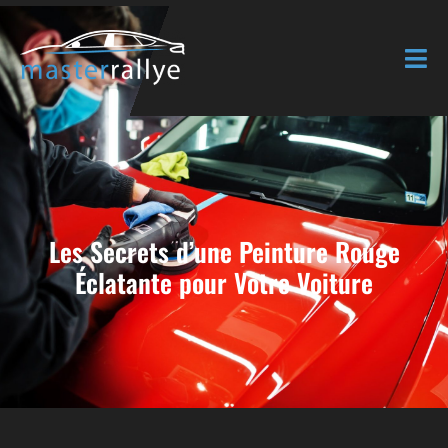
Les Secrets d’une Peinture Rouge
Éclatante pour Votre Voiture