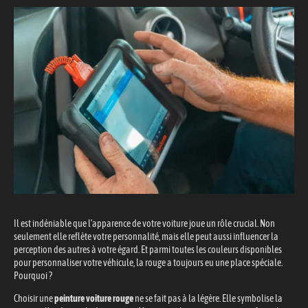
Il est indéniable que l’apparence de votre voiture joue un rôle crucial. Non
seulement elle reflète votre personnalité, mais elle peut aussi influencer la
perception des autres à votre égard. Et parmi toutes les couleurs disponibles
pour personnaliser votre véhicule, la rouge a toujours eu une place spéciale.
Pourquoi ?
Choisir une
peinture voiture rouge
ne se fait pas à la légère. Elle symbolise la