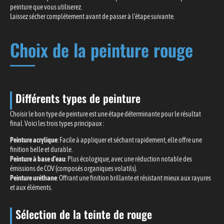
peinture que vous utiliserez.
Laissez sécher complètement avant de passer à l’étape suivante.
Choix de la peinture rouge
Différents types de peinture
Choisir le bon type de peinture est une étape déterminante pour le résultat
final. Voici les trois types principaux :
Peinture acrylique
: Facile à appliquer et séchant rapidement, elle offre une
finition belle et durable.
Peinture à base d’eau
: Plus écologique, avec une réduction notable des
émissions de COV (composés organiques volatils).
Peinture uréthane
: Offrant une finition brillante et résistant mieux aux rayures
et aux éléments.
Sélection de la teinte de rouge