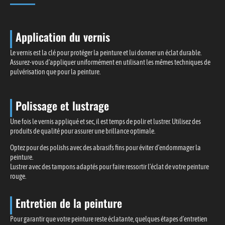
Application du vernis
Le vernis est la clé pour protéger la peinture et lui donner un éclat durable.
Assurez-vous d’appliquer uniformément en utilisant les mêmes techniques de
pulvérisation que pour la peinture.
Polissage et lustrage
Une fois le vernis appliqué et sec, il est temps de polir et lustrer. Utilisez des
produits de qualité pour assurer une brillance optimale.
Optez pour des polishs avec des abrasifs fins pour éviter d’endommager la
peinture.
Lustrer avec des tampons adaptés pour faire ressortir l’éclat de votre peinture
rouge.
Entretien de la peinture
Pour garantir que votre peinture reste éclatante, quelques étapes d’entretien