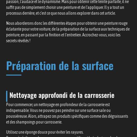
passion, l’audace et le dynamisme. Mais pour obtenir cette teinte parfaite, il ne
suffit pas de simplement choisir une peinture et de l’appliquer. Il y a tout un
processus derrière, et c’est ce que nous allons explorer dans cet article.
Nous aborderons donc les différentes étapes pour obtenir une peinture rouge
éclatante pour votre voiture, de la préparation de la surface aux techniques de
peinture, en passant par la finition et l’entretien. Accrochez-vous, voici les
secrets révélés !
Préparation de la surface
Nettoyage approfondi de la carrosserie
Pour commencer, un nettoyage en profondeur de la carrosserie est
indispensable. Vous ne pouvez pas peindre sur une surface sale ou
poussiéreuse. Alors, attrapez ces
produits spécifiques
comme des dégraissants
et des shampoings pour carrosserie.
Utilisez une éponge douce pour éviter les rayures.