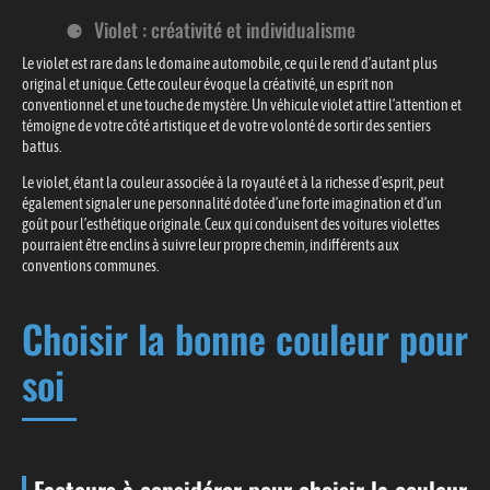
Violet : créativité et individualisme
Le violet est rare dans le domaine automobile, ce qui le rend d’autant plus
original et unique. Cette couleur évoque la créativité, un esprit non
conventionnel et une touche de mystère. Un véhicule violet attire l’attention et
témoigne de votre côté artistique et de votre volonté de sortir des sentiers
battus.
Le violet, étant la couleur associée à la royauté et à la richesse d’esprit, peut
également signaler une personnalité dotée d’une forte imagination et d’un
goût pour l’esthétique originale. Ceux qui conduisent des voitures violettes
pourraient être enclins à suivre leur propre chemin, indifférents aux
conventions communes.
Choisir la bonne couleur pour
soi