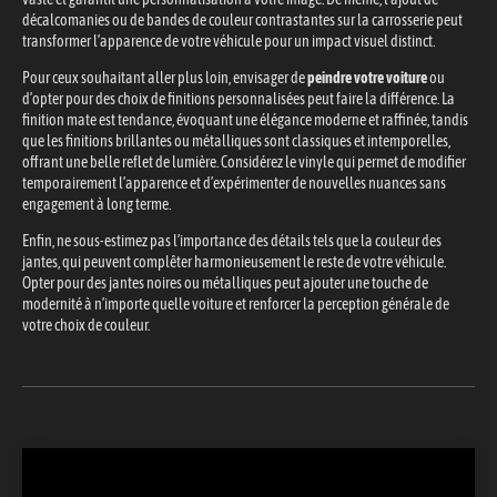
décalcomanies ou de bandes de couleur contrastantes sur la carrosserie peut
transformer l’apparence de votre véhicule pour un impact visuel distinct.
Pour ceux souhaitant aller plus loin, envisager de
peindre votre voiture
ou
d’opter pour des choix de finitions personnalisées peut faire la différence. La
finition mate est tendance, évoquant une élégance moderne et raffinée, tandis
que les finitions brillantes ou métalliques sont classiques et intemporelles,
offrant une belle reflet de lumière. Considérez le vinyle qui permet de modifier
temporairement l’apparence et d’expérimenter de nouvelles nuances sans
engagement à long terme.
Enfin, ne sous-estimez pas l’importance des détails tels que la couleur des
jantes, qui peuvent complêter harmonieusement le reste de votre véhicule.
Opter pour des jantes noires ou métalliques peut ajouter une touche de
modernité à n’importe quelle voiture et renforcer la perception générale de
votre choix de couleur.