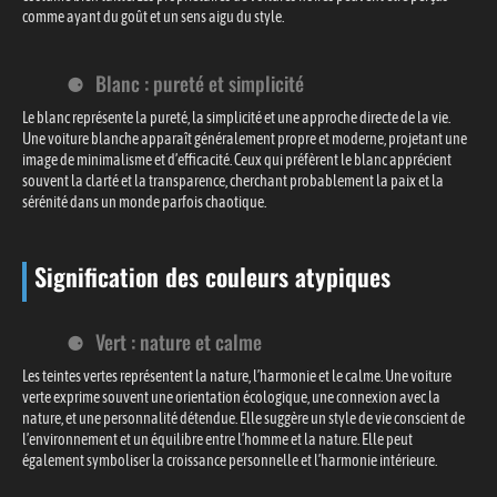
comme ayant du goût et un sens aigu du style.
Blanc : pureté et simplicité
Le blanc représente la pureté, la simplicité et une approche directe de la vie.
Une voiture blanche apparaît généralement propre et moderne, projetant une
image de minimalisme et d’efficacité. Ceux qui préfèrent le blanc apprécient
souvent la clarté et la transparence, cherchant probablement la paix et la
sérénité dans un monde parfois chaotique.
Signification des couleurs atypiques
Vert : nature et calme
Les teintes vertes représentent la nature, l’harmonie et le calme. Une voiture
verte exprime souvent une orientation écologique, une connexion avec la
nature, et une personnalité détendue. Elle suggère un style de vie conscient de
l’environnement et un équilibre entre l’homme et la nature. Elle peut
également symboliser la croissance personnelle et l’harmonie intérieure.