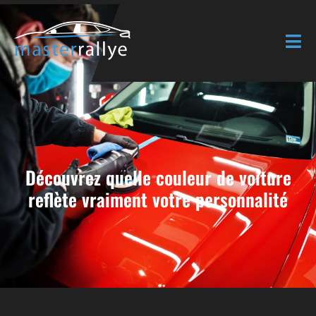
Découvrez quelle couleur de voiture
reflète vraiment votre personnalité