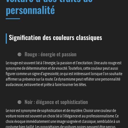
personnalité
Signification des couleurs classiques
Rouge : énergie et passion
Le rouge est souvent lié à l’énergie, la passion et l’excitation. Une auto rouge est
synonyme de détermination et de vivacité. Toutefois, cette couleur peut aussi
figurer comme un signe d’agressivité, ce qui est intéressant lorsque l’on souhaite
affirmer sa présence sur la route. Ce dynamisme peut refléter une personnalité
audacieuse, extravertie et prête à faire tourner les têtes.
Noir : élégance et sophistication
Le noir est synonyme de sophistication et de mystère. Choisir une couleur de
voiture noire est souvent un choix lié à l’élégance et au professionnalisme. Ce
choix évoque immédiatement une image soignée et classique, semblable à un
costume bien taillé. Les propriétaires de voitures noires peuvent être perçus