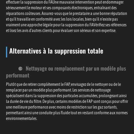
effectuer la suppression du FAUne mauvaise intervention peut endommager
sérieusement le moteur et ses composants électroniques, entraînant des
réparations coûteuses. Assurez-vous que le prestataire a une bonne réputation
et qu’il travaille en conformité avec les lois locales, bien qu’il n’existe pas
vraiment une approche légale pour la suppression du FAVérifiez ses références
et lisez les avis d’autres clients pour évaluer son sérieux et son expertise.
Alternatives à la suppression totale
Nettoyage ou remplacement par un modèle plus
performant
Plutôt que de retirer complètement le FAP, envisagez de le nettoyer ou de le
remplacer par un modèle plus performant. Les services de nettoyage
spécialisent dans la suppression des particules accumulées, prolongeant ainsi
la durée de vie du filtre. De plus, certains modèles de FAP sont conçus pour offrir
une meilleure performance avec moins de restriction sur les gaz sortants,
permettant ainsi une conduite plus fluide tout en restant conforme aux normes
environnementales.