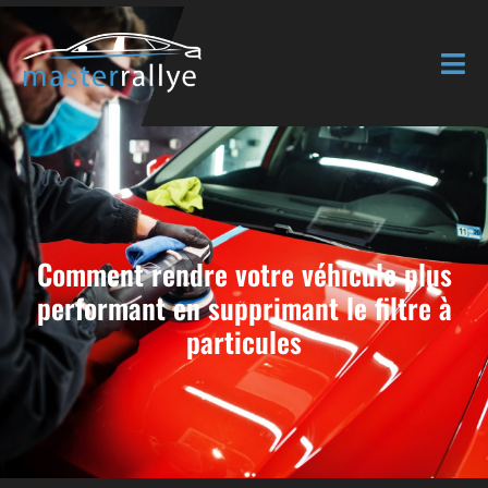
Comment rendre votre véhicule plus
performant en supprimant le filtre à
particules