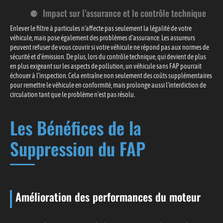
Impact sur l’assurance et le contrôle technique
Enlever le filtre à particules n’affecte pas seulement la légalité de votre
véhicule, mais pose également des problèmes d’assurance. Les assureurs
peuvent refuser de vous couvrir si votre véhicule ne répond pas aux normes de
sécurité et d’émission. De plus, lors du contrôle technique, qui devient de plus
en plus exigeant sur les aspects de pollution, un véhicule sans FAP pourrait
échouer à l’inspection. Cela entraîne non seulement des coûts supplémentaires
pour remettre le véhicule en conformité, mais prolonge aussi l’interdiction de
circulation tant que le problème n’est pas résolu.
Les Bénéfices de la
Suppression du FAP
Amélioration des performances du moteur