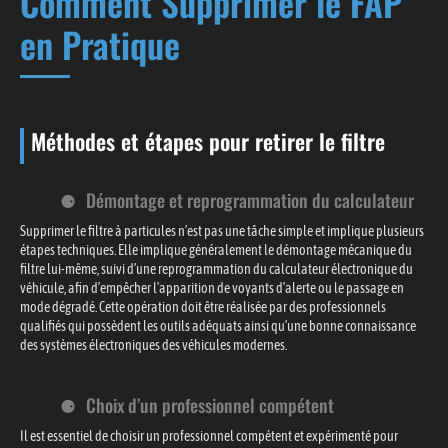
Comment Supprimer le FAP
en Pratique
Méthodes et étapes pour retirer le filtre
Démontage et reprogrammation du calculateur
Supprimer le filtre à particules n’est pas une tâche simple et implique plusieurs
étapes techniques. Elle implique généralement le démontage mécanique du
filtre lui-même, suivi d’une reprogrammation du calculateur électronique du
véhicule, afin d’empêcher l’apparition de voyants d’alerte ou le passage en
mode dégradé. Cette opération doit être réalisée par des professionnels
qualifiés qui possèdent les outils adéquats ainsi qu’une bonne connaissance
des systèmes électroniques des véhicules modernes.
Choix d’un professionnel compétent
Il est essentiel de choisir un professionnel compétent et expérimenté pour