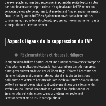
par exemple, les normes Euro successives imposent des seuils de plus en plus
bas pour les émissions de particules et d’oxydes d’azote. Le FAP permet aux
véhicules de respecter ces normes tout en réduisant l’impact environnemental.
En outre, l’intégration du FAP est également motivée par la demande des
consommateurs pour des véhicules plus propres qui ne compromettent pas la
santé publique ni l’environnement.
Aspects légaux de la suppression du FAP
Réglementations et risques juridiques
La suppression du filtre à particules est une pratique controversée et comporte
d’importantes implications légales. En France, ainsi que dans de nombreux
autres pays, enlever ou désactiver le FAP est illégal. Cela va à l’encontre des
réglementations environnementales qui visent à réduire les émissions
polluantes des véhicules. Les forces de l’ordre et les autorités de la circulation
veillent au respect de ces lois, et tout contrevenant s’expose à des amendes
sévères, voire à l’immobilisation de son véhicule. La législation sur les
émissions des véhicules est conçue pour protéger non seulement
l’environnement mais aussi la santé publique.