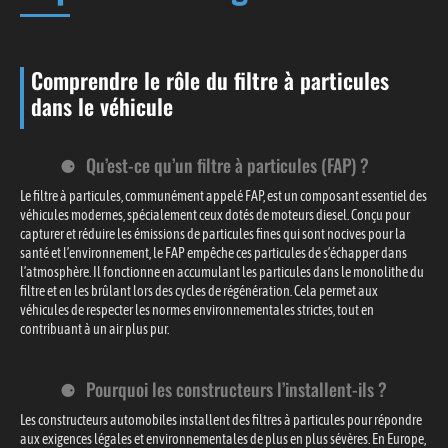
Comprendre le rôle du filtre à particules
dans le véhicule
Qu’est-ce qu’un filtre à particules (FAP) ?
Le filtre à particules, communément appelé FAP, est un composant essentiel des
véhicules modernes, spécialement ceux dotés de moteurs diesel. Conçu pour
capturer et réduire les émissions de particules fines qui sont nocives pour la
santé et l’environnement, le FAP empêche ces particules de s’échapper dans
l’atmosphère. Il fonctionne en accumulant les particules dans le monolithe du
filtre et en les brûlant lors des cycles de régénération. Cela permet aux
véhicules de respecter les normes environnementales strictes, tout en
contribuant à un air plus pur.
Pourquoi les constructeurs l’installent-ils ?
Les constructeurs automobiles installent des filtres à particules pour répondre
aux exigences légales et environnementales de plus en plus sévères. En Europe,