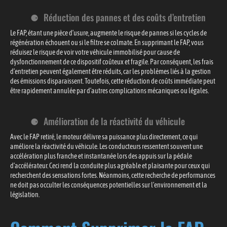
Réduction des pannes et des coûts d’entretien
Le FAP, étant une pièce d’usure, augmente le risque de pannes si les cycles de
régénération échouent ou si le filtre se colmate. En supprimant le FAP, vous
réduisez le risque de voir votre véhicule immobilisé pour cause de
dysfonctionnement de ce dispositif coûteux et fragile. Par conséquent, les frais
d’entretien peuvent également être réduits, car les problèmes liés à la gestion
des émissions disparaissent. Toutefois, cette réduction de coûts immédiate peut
être rapidement annulée par d’autres complications mécaniques ou légales.
Amélioration de la réactivité du véhicule
Avec le FAP retiré, le moteur délivre sa puissance plus directement, ce qui
améliore la réactivité du véhicule. Les conducteurs ressentent souvent une
accélération plus franche et instantanée lors des appuis sur la pédale
d’accélérateur. Ceci rend la conduite plus agréable et plaisante pour ceux qui
recherchent des sensations fortes. Néanmoins, cette recherche de performances
ne doit pas occulter les conséquences potentielles sur l’environnement et la
législation.