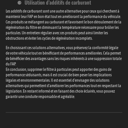
Utilisation d’additifs de carburant
Les additifs de carburant sont une autre alternative pour ceux qui cherchent à
maintenir leur FAP en bon état tout en améliorant la performance du véhicule.
Ces produits se mélangent au carburant et favorisent le bon déroulement de la
régénération du filtre en diminuant la température nécessaire pour brûler les
particules. Un entretien régulier avec ces produits peut ainsi limiter les
obstructions et éviter les cycles de régénération incomplets.
En choisissant ces solutions alternatives, vous préservez la conformité légale
de votre véhicule tout en bénéficiant de performances améliorées. Cela permet
de bénéficier des avantages sans les risques inhérents à une suppression totale
du FAP.
En conclusion, supprimer le filtre à particules peut apporter des gains de
performance séduisants, mais il est crucial de bien peser les implications
légales et environnementales. Il est essentiel d’envisager des solutions
alternatives qui permettent d’améliorer les performances tout en respectant la
législation. En restant informé et en faisant des choix éclairés, vous pouvez
garantir une conduite responsable et agréable.