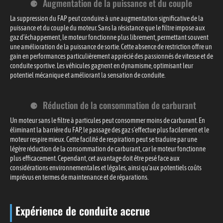
Augmentation de la puissance et du couple
La suppression du FAP peut conduire à une augmentation significative de la
puissance et du couple du moteur. Sans la résistance que le filtre impose aux
gaz d’échappement, le moteur fonctionne plus librement, permettant souvent
une amélioration de la puissance de sortie. Cette absence de restriction offre un
gain en performances particulièrement apprécié des passionnés de vitesse et de
conduite sportive. Les véhicules gagnent en dynamisme, optimisant leur
potentiel mécanique et améliorant la sensation de conduite.
Réduction de la consommation de carburant
Un moteur sans le filtre à particules peut consommer moins de carburant. En
éliminant la barrière du FAP, le passage des gaz s’effectue plus facilement et le
moteur respire mieux. Cette facilité de respiration peut se traduire par une
légère réduction de la consommation de carburant, car le moteur fonctionne
plus efficacement. Cependant, cet avantage doit être pesé face aux
considérations environnementales et légales, ainsi qu’aux potentiels coûts
imprévus en termes de maintenance et de réparations.
Expérience de conduite accrue