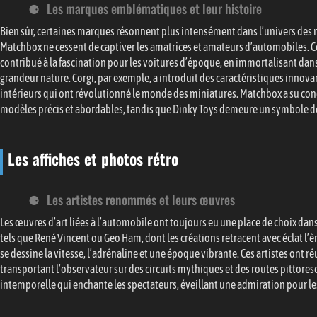
Les marques emblématiques et leur histoire
Bien sûr, certaines marques résonnent plus intensément dans l’univers des
Matchbox ne cessent de captiver les amatrices et amateurs d’automobiles. Ce
contribué à la fascination pour les voitures d’époque, en immortalisant dans
grandeur nature. Corgi, par exemple, a introduit des caractéristiques innova
intérieurs qui ont révolutionné le monde des miniatures. Matchbox a su conq
modèles précis et abordables, tandis que Dinky Toys demeure un symbole de 
Les affiches et photos rétro
Les artistes renommés et leurs œuvres
Les œuvres d’art liées à l’automobile ont toujours eu une place de choix dan
tels que René Vincent ou Geo Ham, dont les créations retracent avec éclat l’
se dessine la vitesse, l’adrénaline et une époque vibrante. Ces artistes ont ré
transportant l’observateur sur des circuits mythiques et des routes pittor
intemporelle qui enchante les spectateurs, éveillant une admiration pour les