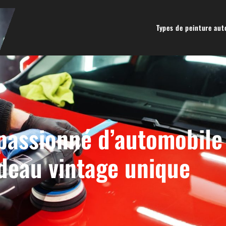
Types de peinture au
passionné d’automobile
deau vintage unique