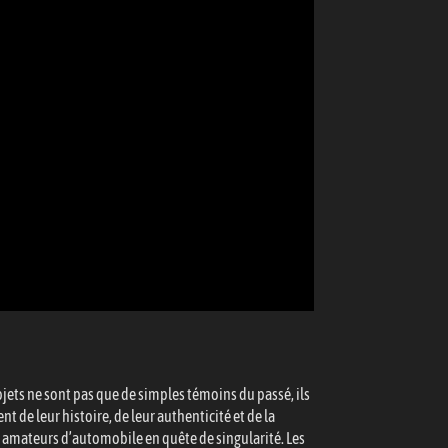
bjets ne sont pas que de simples témoins du passé, ils
nt de leur histoire, de leur authenticité et de la
es amateurs d’automobile en quête de singularité. Les