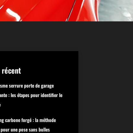
 récent
sme serrure porte de garage
nte : les étapes pour identifier le
e
ng carbone forgé : la méthode
 pour une pose sans bulles