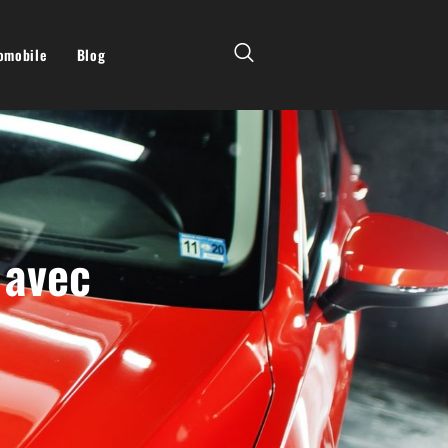
tomobile
Blog
 avec