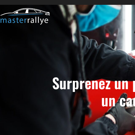
Surprenez un 
un ca