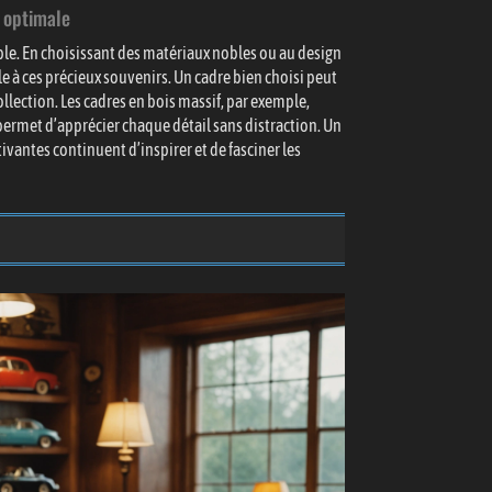
 optimale
le. En choisissant des matériaux nobles ou au design
e à ces précieux souvenirs. Un cadre bien choisi peut
lection. Les cadres en bois massif, par exemple,
 permet d’apprécier chaque détail sans distraction. Un
ivantes continuent d’inspirer et de fasciner les